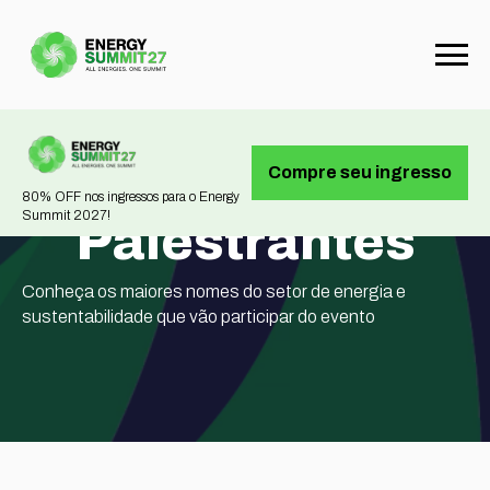
Compre seu ingresso
80% OFF nos ingressos para o Energy
Summit 2027!
Palestrantes
Conheça os maiores nomes do setor de energia e
sustentabilidade que vão participar do evento