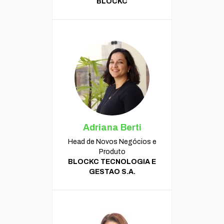
BLOCKC
Adriana Berti
Head de Novos Negócios e
Produto
BLOCKC TECNOLOGIA E
GESTAO S.A.