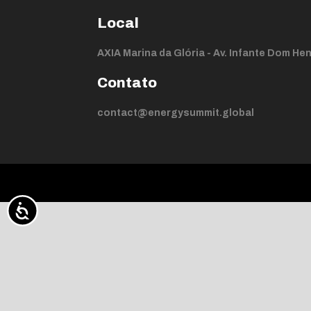
Local
AXIA Marina da Glória - Av. Infante Dom Henr
Contato
contact@energysummit.global