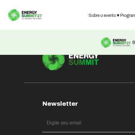
Not found
Sobre o evento
▼
Progra
8
Newsletter