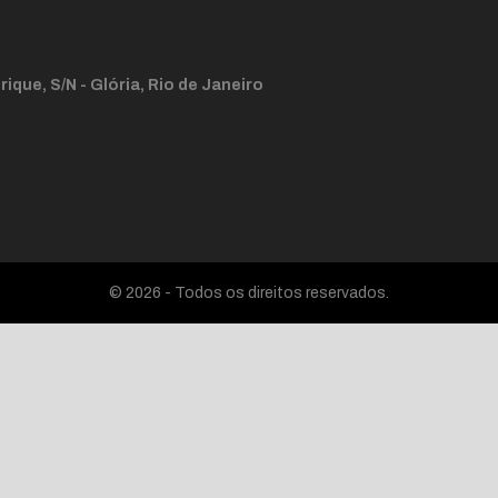
ique, S/N - Glória, Rio de Janeiro
© 2026 - Todos os direitos reservados.