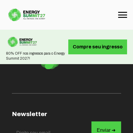
Not found
Compre seu ingresso
80% OFF nos ingressos para o Energy
Summit 2027!
Newsletter