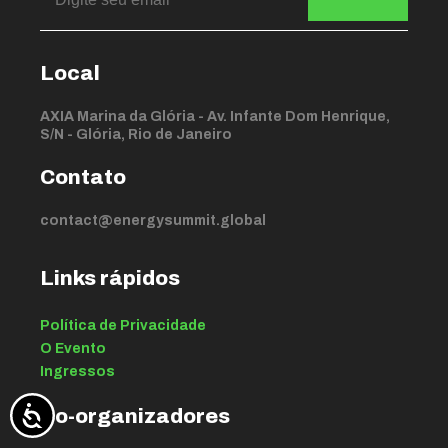
Local
AXIA Marina da Glória - Av. Infante Dom Henrique,
S/N - Glória, Rio de Janeiro
Contato
contact@energysummit.global
Links rápidos
Política de Privacidade
O Evento
Ingressos
Co-organizadores