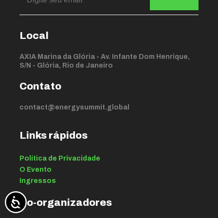
Local
AXIA Marina da Glória - Av. Infante Dom Henrique,
S/N - Glória, Rio de Janeiro
Contato
contact@energysummit.global
Links rápidos
Política de Privacidade
O Evento
Ingressos
Co-organizadores