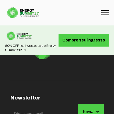
Not found
Compre seu ingresso
80% OFF nos ingressos para o Energy
Summit 2027!
Newsletter