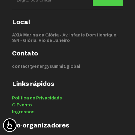
Local
AXIA Marina da Glória - Av. Infante Dom Henrique,
S/N - Glória, Rio de Janeiro
Contato
contact@energysummit.global
Links rápidos
Política de Privacidade
O Evento
Ingressos
Co-organizadores