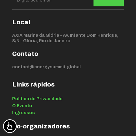
Local
AXIA Marina da Glória - Av. Infante Dom Henrique,
S/N - Glória, Rio de Janeiro
Contato
contact@energysummit.global
Links rápidos
Política de Privacidade
O Evento
Ingressos
Co-organizadores