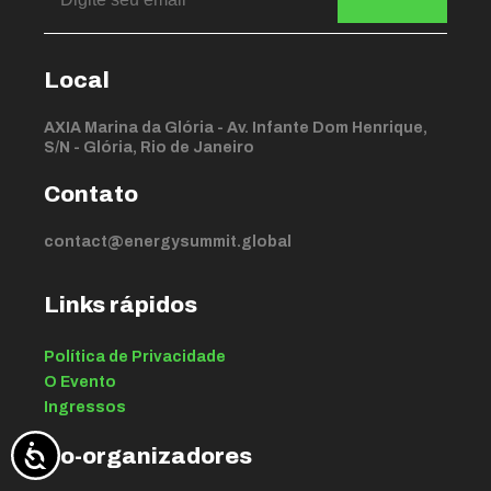
Local
AXIA Marina da Glória - Av. Infante Dom Henrique,
S/N - Glória, Rio de Janeiro
Contato
contact@energysummit.global
Links rápidos
Política de Privacidade
O Evento
Ingressos
Co-organizadores