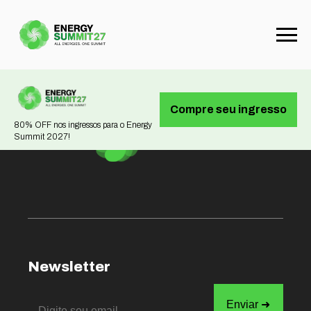
Not found
Compre seu ingresso
80% OFF nos ingressos para o Energy
Summit 2027!
Newsletter