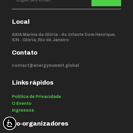
Local
AXIA Marina da Glória - Av. Infante Dom Henrique,
S/N - Glória, Rio de Janeiro
Contato
contact@energysummit.global
Links rápidos
Política de Privacidade
O Evento
Ingressos
Co-organizadores