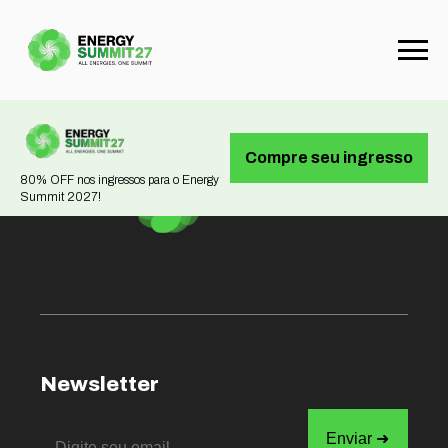
Not found
Compre seu ingresso
80% OFF nos ingressos para o Energy
Summit 2027!
Newsletter