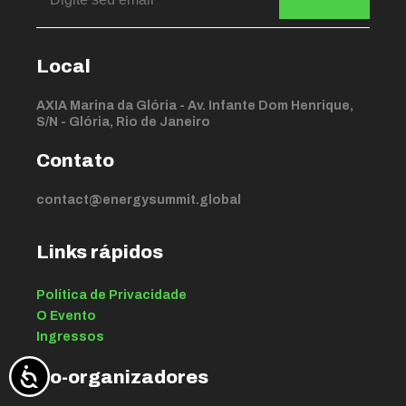
Local
AXIA Marina da Glória - Av. Infante Dom Henrique,
S/N - Glória, Rio de Janeiro
Contato
contact@energysummit.global
Links rápidos
Política de Privacidade
O Evento
Ingressos
Co-organizadores