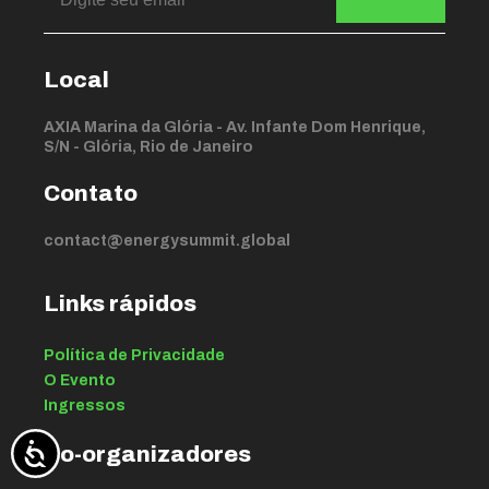
Local
AXIA Marina da Glória - Av. Infante Dom Henrique,
S/N - Glória, Rio de Janeiro
Contato
contact@energysummit.global
Links rápidos
Política de Privacidade
O Evento
Ingressos
Co-organizadores