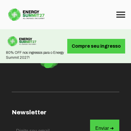
Not found
Compre seu ingresso
80% OFF nos ingressos para o Energy
Summit 2027!
Newsletter