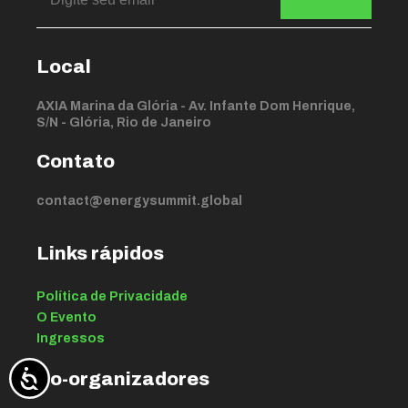
Local
AXIA Marina da Glória - Av. Infante Dom Henrique,
S/N - Glória, Rio de Janeiro
Contato
contact@energysummit.global
Links rápidos
Política de Privacidade
O Evento
Ingressos
Co-organizadores