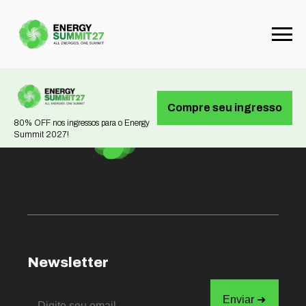
Not found
Compre seu ingresso
80% OFF nos ingressos para o Energy
Summit 2027!
Newsletter