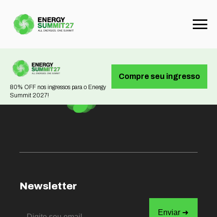
Not found
Compre seu ingresso
80% OFF nos ingressos para o Energy
Summit 2027!
Newsletter