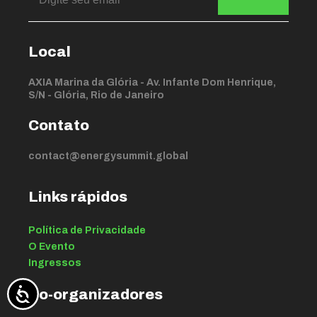
Local
AXIA Marina da Glória - Av. Infante Dom Henrique,
S/N - Glória, Rio de Janeiro
Contato
contact@energysummit.global
Links rápidos
Política de Privacidade
O Evento
Ingressos
Co-organizadores