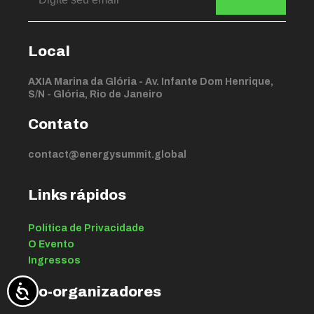
Local
AXIA Marina da Glória - Av. Infante Dom Henrique,
S/N - Glória, Rio de Janeiro
Contato
contact@energysummit.global
Links rápidos
Política de Privacidade
O Evento
Ingressos
Co-organizadores