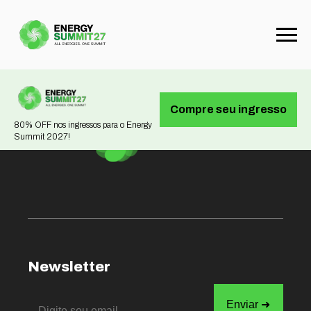
Not found
Compre seu ingresso
80% OFF nos ingressos para o Energy
Summit 2027!
Newsletter