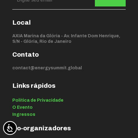
Local
AXIA Marina da Glória - Av. Infante Dom Henrique,
S/N - Glória, Rio de Janeiro
Contato
contact@energysummit.global
Links rápidos
Política de Privacidade
O Evento
Ingressos
Co-organizadores