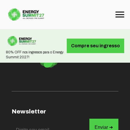
Not found
Compre seu ingresso
80% OFF nos ingressos para o Energy
Summit 2027!
Newsletter