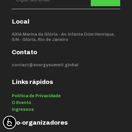
Local
AXIA Marina da Glória - Av. Infante Dom Henrique,
S/N - Glória, Rio de Janeiro
Contato
contact@energysummit.global
Links rápidos
Política de Privacidade
O Evento
Ingressos
Co-organizadores