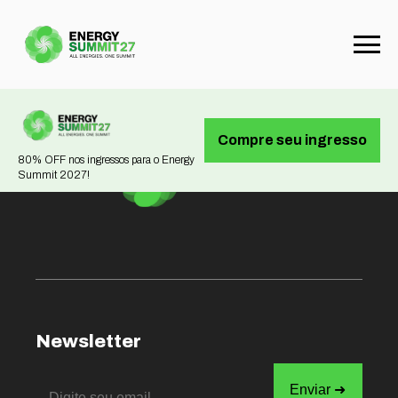
Not found
Compre seu ingresso
80% OFF nos ingressos para o Energy
Summit 2027!
Newsletter