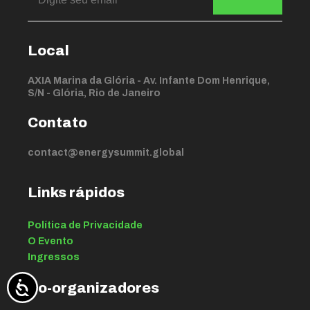
Local
AXIA Marina da Glória - Av. Infante Dom Henrique,
S/N - Glória, Rio de Janeiro
Contato
contact@energysummit.global
Links rápidos
Política de Privacidade
O Evento
Ingressos
Co-organizadores