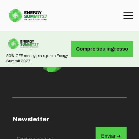
Not found
Compre seu ingresso
80% OFF nos ingressos para o Energy
Summit 2027!
Newsletter