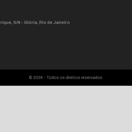
ique, S/N - Glória, Rio de Janeiro
© 2026 - Todos os direitos reservados.