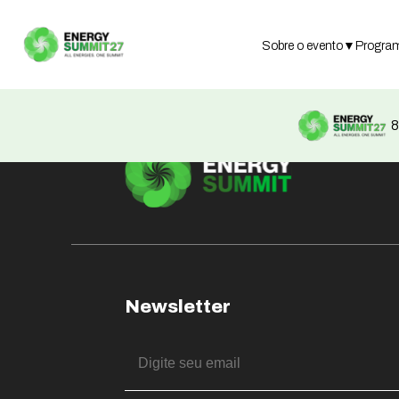
Not found
Sobre o evento
▼
Progra
8
Newsletter