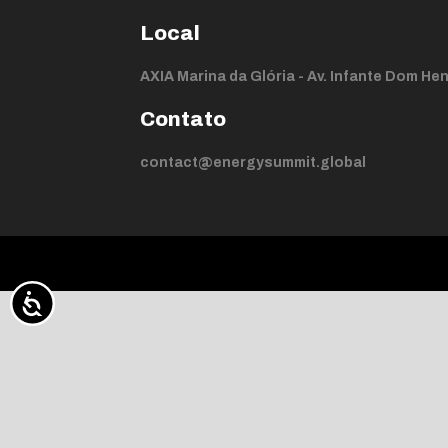
Local
AXIA Marina da Glória - Av. Infante Dom Henr
Contato
contact@energysummit.global