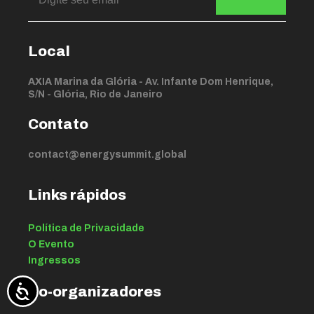
Local
AXIA Marina da Glória - Av. Infante Dom Henrique,
S/N - Glória, Rio de Janeiro
Contato
contact@energysummit.global
Links rápidos
Política de Privacidade
O Evento
Ingressos
Co-organizadores