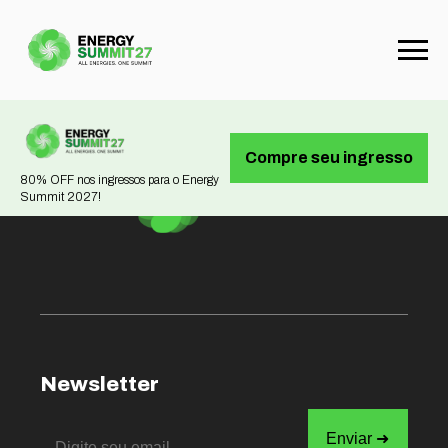
Not found
Compre seu ingresso
80% OFF nos ingressos para o Energy
Summit 2027!
Newsletter