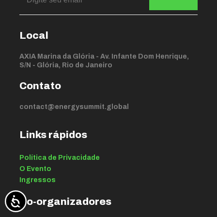
Local
AXIA Marina da Glória - Av. Infante Dom Henrique,
S/N - Glória, Rio de Janeiro
Contato
contact@energysummit.global
Links rápidos
Política de Privacidade
O Evento
Ingressos
Co-organizadores