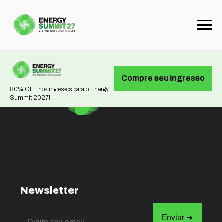
Not found
Compre seu ingresso
80% OFF nos ingressos para o Energy
Summit 2027!
Newsletter