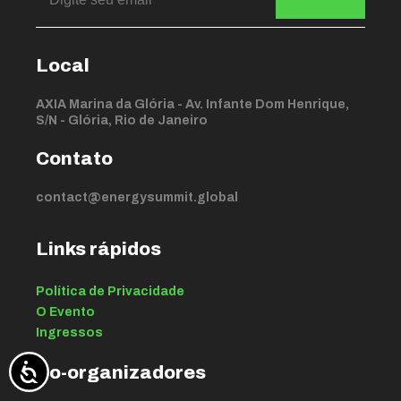
Local
AXIA Marina da Glória - Av. Infante Dom Henrique,
S/N - Glória, Rio de Janeiro
Contato
contact@energysummit.global
Links rápidos
Política de Privacidade
O Evento
Ingressos
Co-organizadores