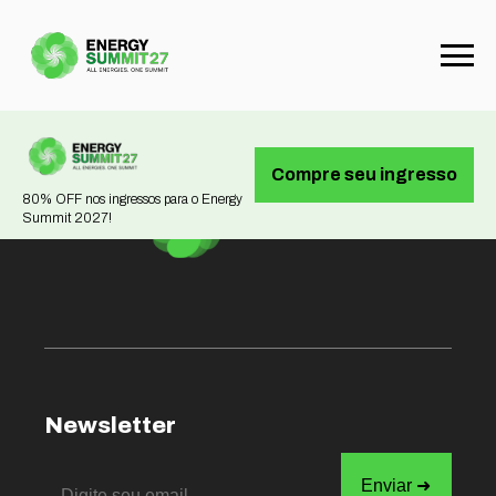
Not found
Compre seu ingresso
80% OFF nos ingressos para o Energy
Summit 2027!
Newsletter