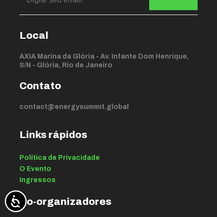
Local
AXIA Marina da Glória - Av. Infante Dom Henrique,
S/N - Glória, Rio de Janeiro
Contato
contact@energysummit.global
Links rápidos
Política de Privacidade
O Evento
Ingressos
Co-organizadores