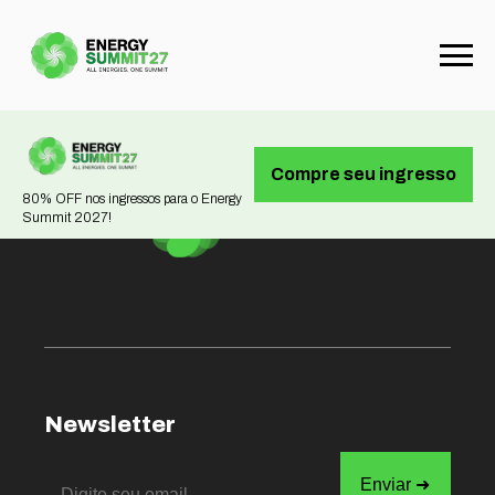
Not found
Compre seu ingresso
80% OFF nos ingressos para o Energy
Summit 2027!
Newsletter