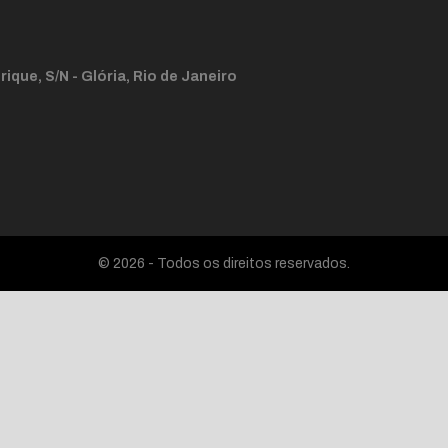
ique, S/N - Glória, Rio de Janeiro
© 2026 - Todos os direitos reservados.