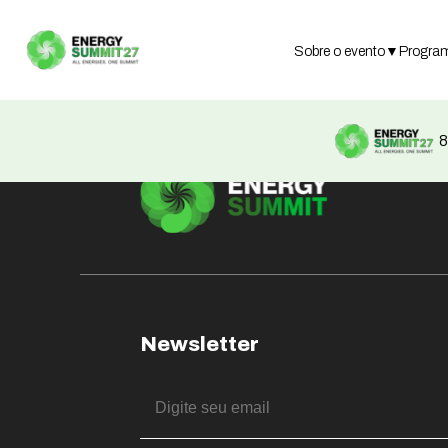
Not found
Sobre o evento
▼
Progra
8
Newsletter