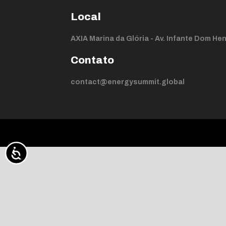
Local
AXIA Marina da Glória - Av. Infante Dom Henr
Contato
contact@energysummit.global