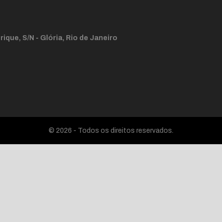
ique, S/N - Glória, Rio de Janeiro
© 2026 - Todos os direitos reservados.