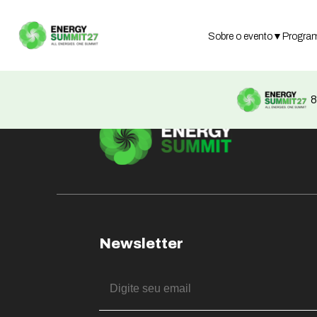
Not found
Sobre o evento
▼
Progra
8
Newsletter