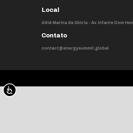
Local
AXIA Marina da Glória - Av. Infante Dom Henr
Contato
contact@energysummit.global