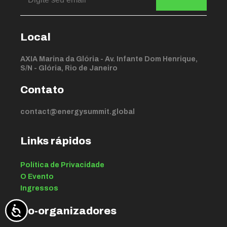
Local
AXIA Marina da Glória - Av. Infante Dom Henrique,
S/N - Glória, Rio de Janeiro
Contato
contact@energysummit.global
Links rápidos
Política de Privacidade
O Evento
Ingressos
Co-organizadores