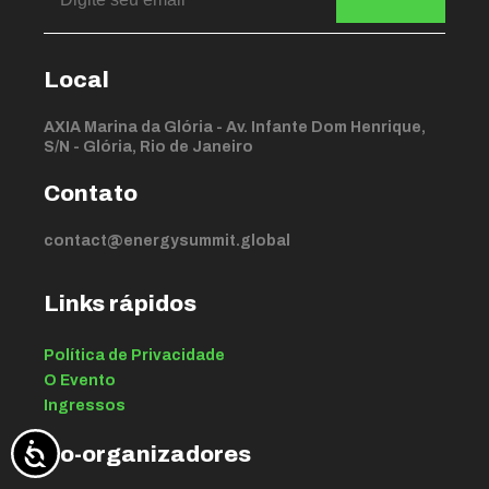
Local
AXIA Marina da Glória - Av. Infante Dom Henrique,
S/N - Glória, Rio de Janeiro
Contato
contact@energysummit.global
Links rápidos
Política de Privacidade
O Evento
Ingressos
Co-organizadores