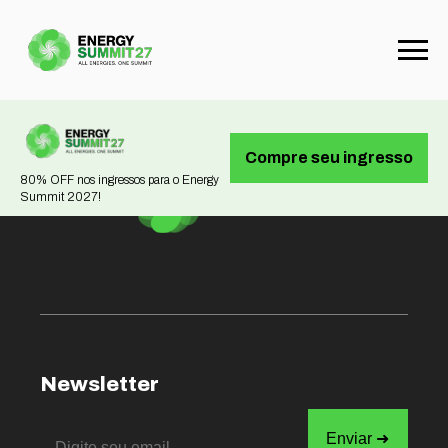
Not found
Compre seu ingresso
80% OFF nos ingressos para o Energy
Summit 2027!
Newsletter