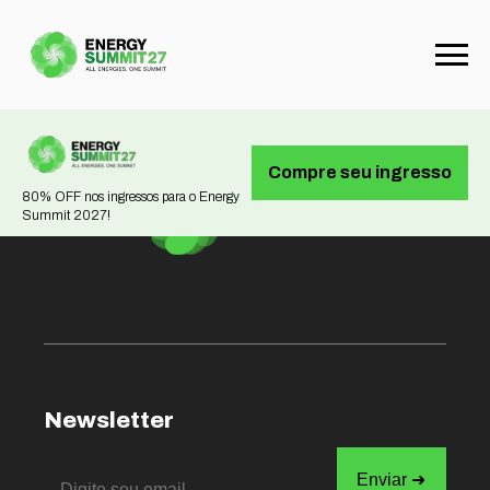
Not found
Compre seu ingresso
80% OFF nos ingressos para o Energy
Summit 2027!
Newsletter