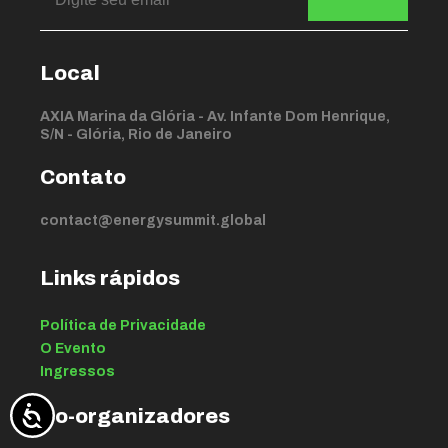
Local
AXIA Marina da Glória - Av. Infante Dom Henrique,
S/N - Glória, Rio de Janeiro
Contato
contact@energysummit.global
Links rápidos
Política de Privacidade
O Evento
Ingressos
Co-organizadores