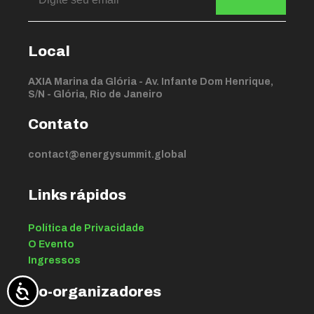
Local
AXIA Marina da Glória - Av. Infante Dom Henrique,
S/N - Glória, Rio de Janeiro
Contato
contact@energysummit.global
Links rápidos
Política de Privacidade
O Evento
Ingressos
Co-organizadores