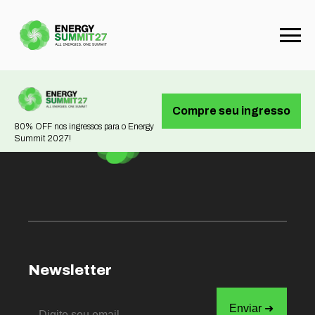
Not found
Compre seu ingresso
80% OFF nos ingressos para o Energy
Summit 2027!
Newsletter