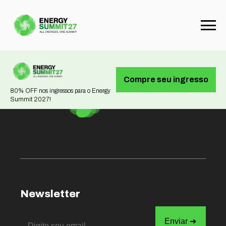
Not found
Compre seu ingresso
80% OFF nos ingressos para o Energy
Summit 2027!
Newsletter