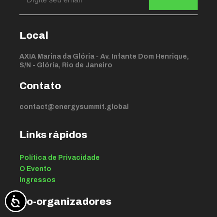
Local
AXIA Marina da Glória - Av. Infante Dom Henrique,
S/N - Glória, Rio de Janeiro
Contato
contact@energysummit.global
Links rápidos
Política de Privacidade
O Evento
Ingressos
Co-organizadores