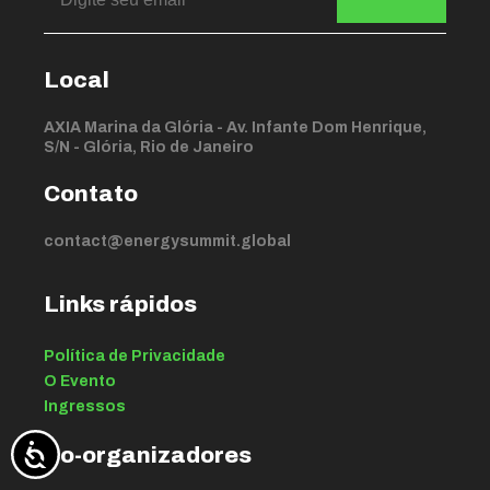
Local
AXIA Marina da Glória - Av. Infante Dom Henrique,
S/N - Glória, Rio de Janeiro
Contato
contact@energysummit.global
Links rápidos
Política de Privacidade
O Evento
Ingressos
Co-organizadores