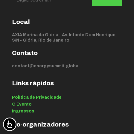
Local
AXIA Marina da Glória - Av. Infante Dom Henrique,
S/N - Glória, Rio de Janeiro
Contato
contact@energysummit.global
Links rápidos
Política de Privacidade
O Evento
Ingressos
Co-organizadores