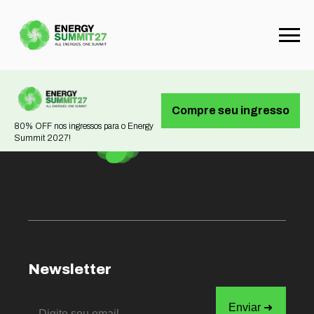
Not found
Compre seu ingresso
80% OFF nos ingressos para o Energy
Summit 2027!
Newsletter