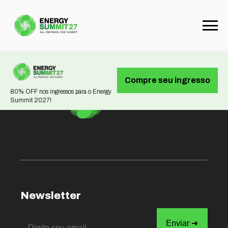
Not found
Compre seu ingresso
80% OFF nos ingressos para o Energy
Summit 2027!
Newsletter