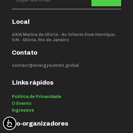
Local
AXIA Marina da Glória - Av. Infante Dom Henrique,
S/N - Glória, Rio de Janeiro
Contato
contact@energysummit.global
Links rápidos
Política de Privacidade
O Evento
Ingressos
Co-organizadores