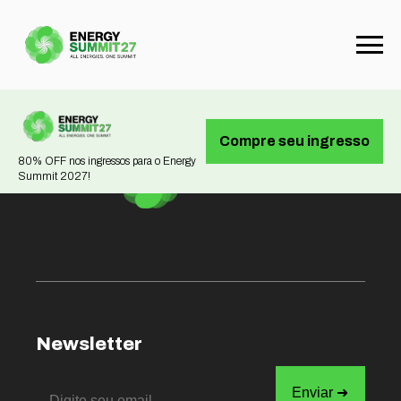
Not found
Compre seu ingresso
80% OFF nos ingressos para o Energy
Summit 2027!
Newsletter