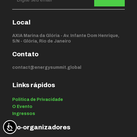
Local
AXIA Marina da Glória - Av. Infante Dom Henrique,
S/N - Glória, Rio de Janeiro
Contato
contact@energysummit.global
Links rápidos
Política de Privacidade
O Evento
Ingressos
Co-organizadores