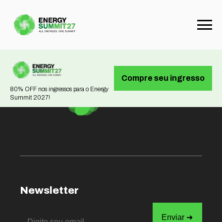
Not found
Compre seu ingresso
80% OFF nos ingressos para o Energy
Summit 2027!
Newsletter