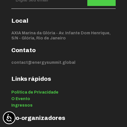
Local
AXIA Marina da Glória - Av. Infante Dom Henrique,
S/N - Glória, Rio de Janeiro
Contato
contact@energysummit.global
Links rápidos
Política de Privacidade
O Evento
Ingressos
Co-organizadores