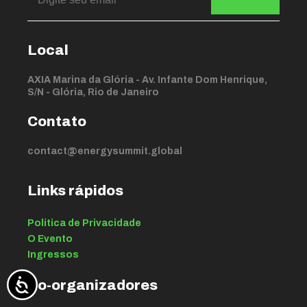
Local
AXIA Marina da Glória - Av. Infante Dom Henrique,
S/N - Glória, Rio de Janeiro
Contato
contact@energysummit.global
Links rápidos
Política de Privacidade
O Evento
Ingressos
Co-organizadores