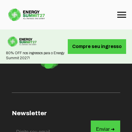
Not found
Compre seu ingresso
80% OFF nos ingressos para o Energy
Summit 2027!
Newsletter