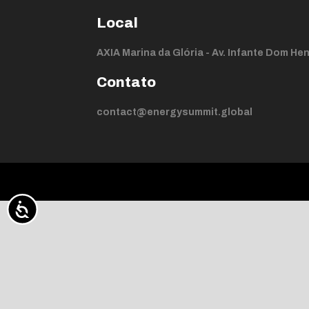
Local
AXIA Marina da Glória - Av. Infante Dom Henr
Contato
contact@energysummit.global