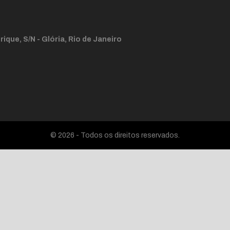
ique, S/N - Glória, Rio de Janeiro
© 2026 - Todos os direitos reservados.