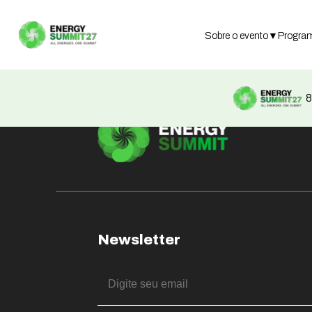
Not found
Sobre o evento
▼
Progra
8
Newsletter