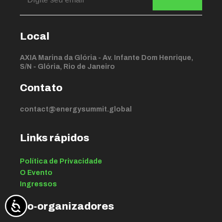
Local
AXIA Marina da Glória - Av. Infante Dom Henrique,
S/N - Glória, Rio de Janeiro
Contato
contact@energysummit.global
Links rápidos
Política de Privacidade
O Evento
Ingressos
Co-organizadores