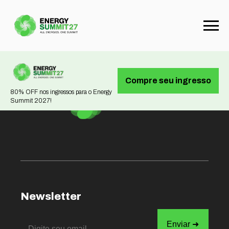
Not found
Compre seu ingresso
80% OFF nos ingressos para o Energy
Summit 2027!
Newsletter