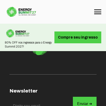
Not found
Compre seu ingresso
80% OFF nos ingressos para o Energy
Summit 2027!
Newsletter