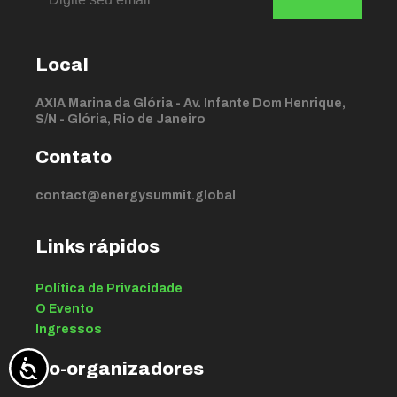
Local
AXIA Marina da Glória - Av. Infante Dom Henrique,
S/N - Glória, Rio de Janeiro
Contato
contact@energysummit.global
Links rápidos
Política de Privacidade
O Evento
Ingressos
Co-organizadores