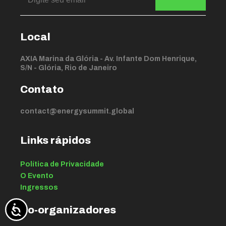
Local
AXIA Marina da Glória - Av. Infante Dom Henrique,
S/N - Glória, Rio de Janeiro
Contato
contact@energysummit.global
Links rápidos
Política de Privacidade
O Evento
Ingressos
Co-organizadores