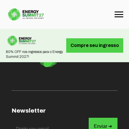
Not found
Compre seu ingresso
80% OFF nos ingressos para o Energy
Summit 2027!
Newsletter