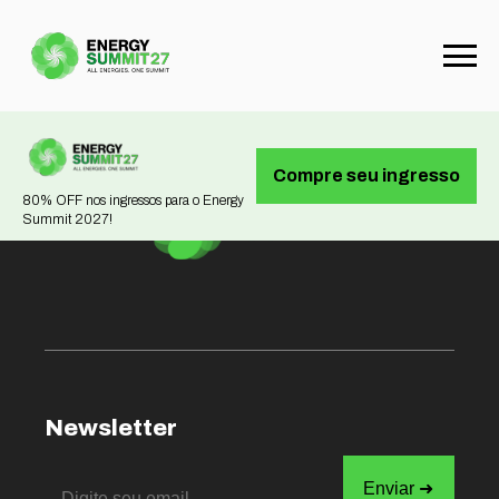
Not found
Compre seu ingresso
80% OFF nos ingressos para o Energy
Summit 2027!
Newsletter