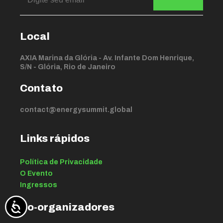
Local
AXIA Marina da Glória - Av. Infante Dom Henrique,
S/N - Glória, Rio de Janeiro
Contato
contact@energysummit.global
Links rápidos
Política de Privacidade
O Evento
Ingressos
Co-organizadores