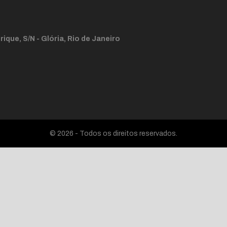
ique, S/N - Glória, Rio de Janeiro
© 2026 - Todos os direitos reservados.