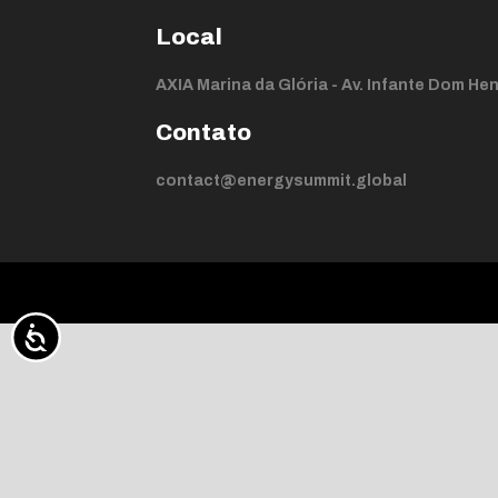
Local
AXIA Marina da Glória - Av. Infante Dom Henr
Contato
contact@energysummit.global