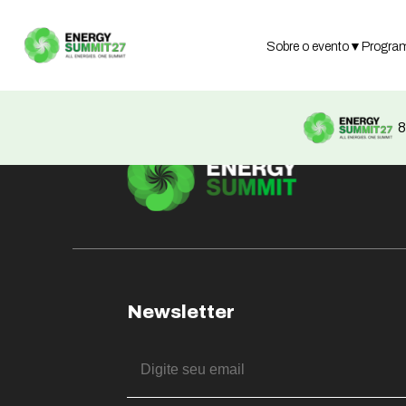
Not found
Sobre o evento
▼
Progra
8
Newsletter