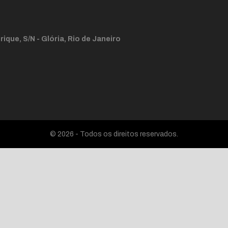
ique, S/N - Glória, Rio de Janeiro
© 2026 - Todos os direitos reservados.