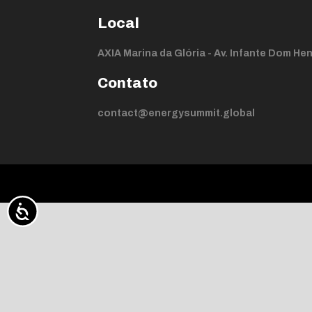
Local
AXIA Marina da Glória - Av. Infante Dom Henr
Contato
contact@energysummit.global