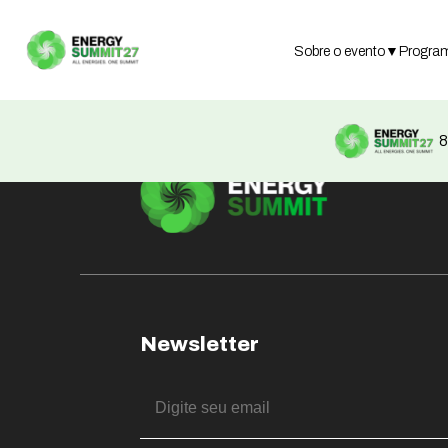
Not found
Sobre o evento
▼
Progra
8
Newsletter