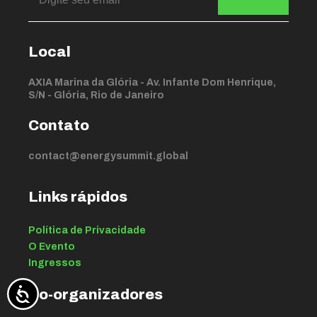
Local
AXIA Marina da Glória - Av. Infante Dom Henrique,
S/N - Glória, Rio de Janeiro
Contato
contact@energysummit.global
Links rápidos
Política de Privacidade
O Evento
Ingressos
Co-organizadores