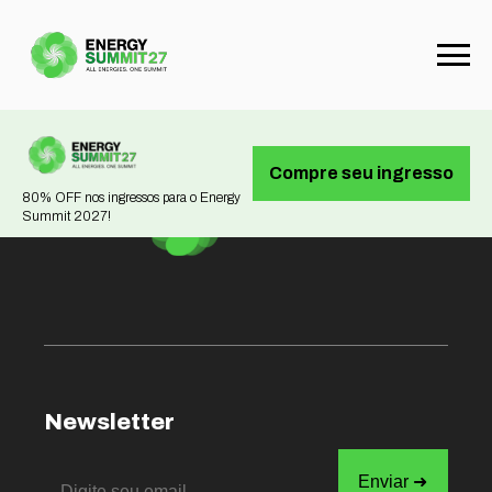
Not found
Compre seu ingresso
80% OFF nos ingressos para o Energy
Summit 2027!
Newsletter