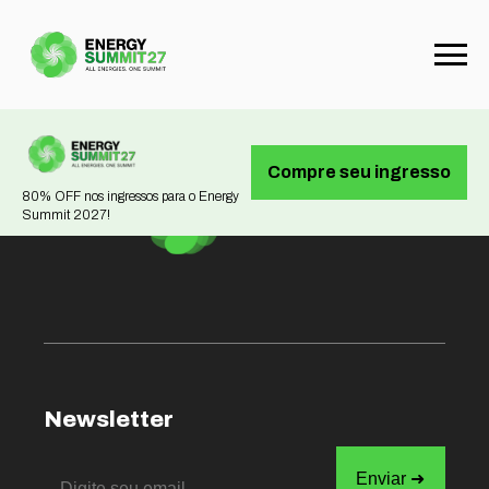
Not found
Compre seu ingresso
80% OFF nos ingressos para o Energy
Summit 2027!
Newsletter