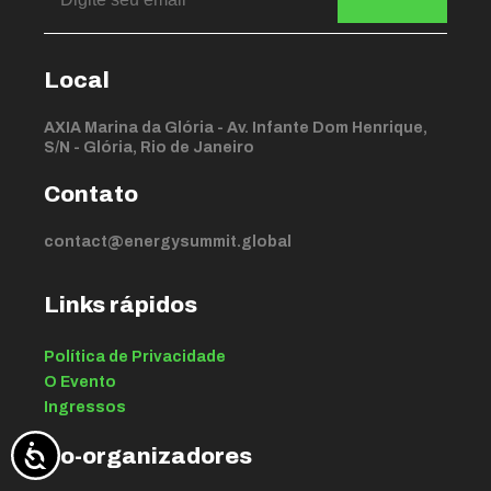
Local
AXIA Marina da Glória - Av. Infante Dom Henrique,
S/N - Glória, Rio de Janeiro
Contato
contact@energysummit.global
Links rápidos
Política de Privacidade
O Evento
Ingressos
Co-organizadores