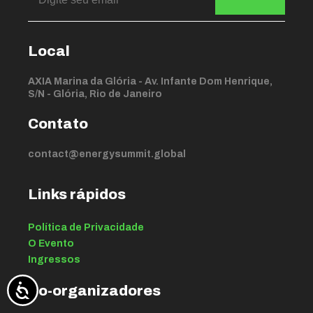
Local
AXIA Marina da Glória - Av. Infante Dom Henrique,
S/N - Glória, Rio de Janeiro
Contato
contact@energysummit.global
Links rápidos
Política de Privacidade
O Evento
Ingressos
Co-organizadores