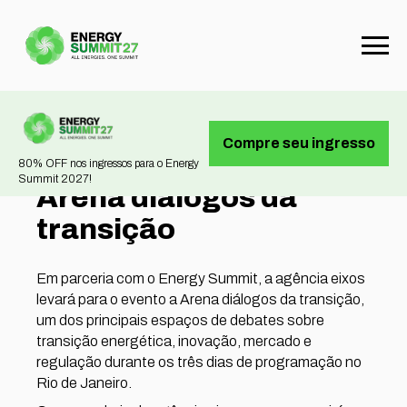
Compre seu ingresso
80% OFF nos ingressos para o Energy
Summit 2027!
Arena diálogos da
transição
Em parceria com o Energy Summit, a agência eixos
levará para o evento a Arena diálogos da transição,
um dos principais espaços de debates sobre
transição energética, inovação, mercado e
regulação durante os três dias de programação no
Rio de Janeiro.